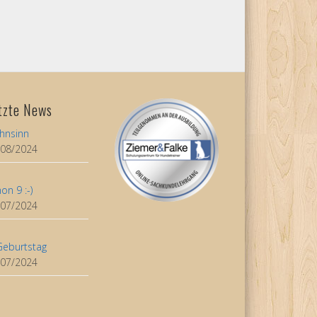
tzte News
hnsinn
/08/2024
on 9 :-)
/07/2024
Geburtstag
/07/2024