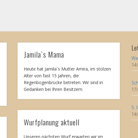
Le
Jamila`s Mama
Wa
14
Heute hat Jamila`s Mutter Amira, im stolzen
Alter von fast 15 Jahren, die
Regenbogenbrücke betreten. Wir sind in
Sch
Gedanken bei Ihren Besitzern.
17
5. 
14
Wurfplanung aktuell
Unseren nächsten Wurf erwarten wir im