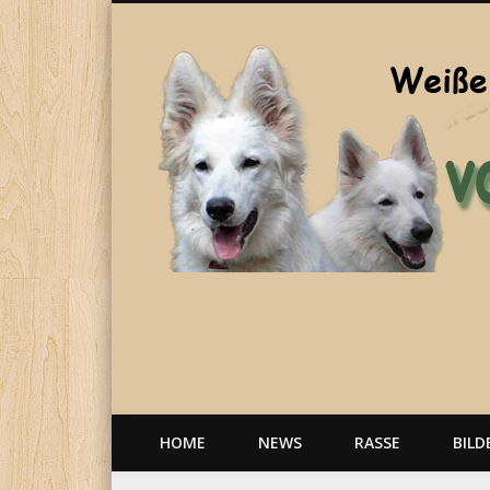
Welpen, weiße Schäferhunde, Hunde, Berger Blanc Suisse
HOME
NEWS
RASSE
BILD