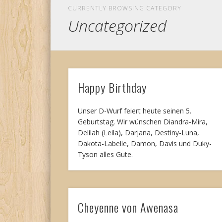
CURRENTLY BROWSING CATEGORY
Uncategorized
Happy Birthday
Unser D-Wurf feiert heute seinen 5.
Geburtstag. Wir wünschen Diandra-Mira,
Delilah (Leila), Darjana, Destiny-Luna,
Dakota-Labelle, Damon, Davis und Duky-
Tyson alles Gute.
Cheyenne von Awenasa