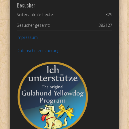
Besucher
Seitenaufrufe heute:
329
Besucher gesamt:
382127
Impressum
Datenschutzerklaerung