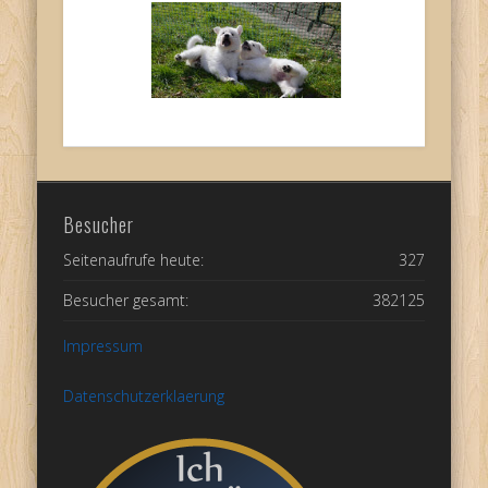
Besucher
Seitenaufrufe heute:
327
Besucher gesamt:
382125
Impressum
Datenschutzerklaerung