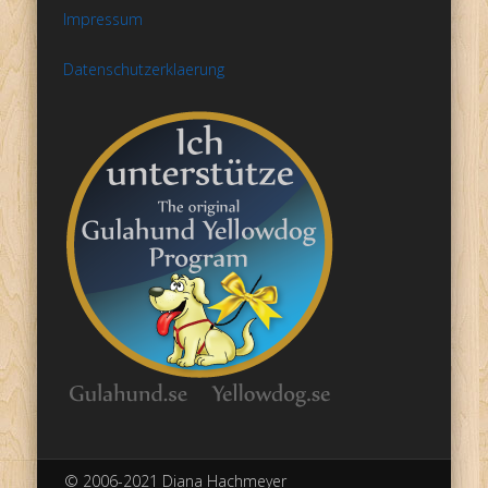
Impressum
Datenschutzerklaerung
© 2006-2021 Diana Hachmeyer