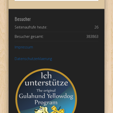
Besucher
Seitenaufrufe heute:
26
Besucher gesamt:
383863
Impressum
Datenschutzerklaerung