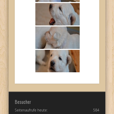
Besucher
Seitenaufrufe heute:
584