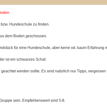
finden
- bzw. Hundeschule zu finden.
e aus dem Boden geschossen.
ndstück für eine Hundeschule, aber keine od. kaum Erfahrung 
der ist ein schwarzes Schaf.
 geachtet werden sollte. Es sind natürlich nur Tipps, vergessen
r Gruppe sein. Empfehlenswert sind 5-8.