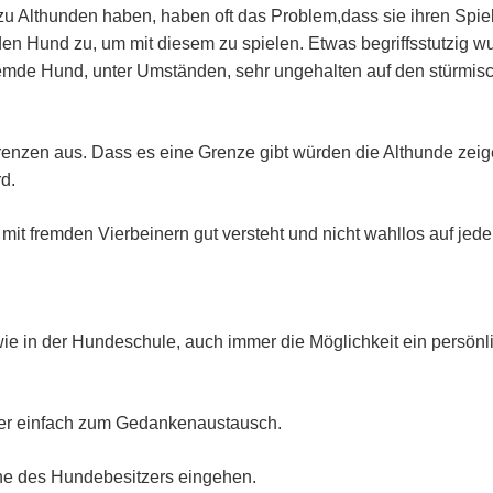
 Althunden haben, haben oft das Problem,dass sie ihren Spieltr
en Hund zu, um mit diesem zu spielen. Etwas begriffsstutzig wun
fremde Hund, unter Umständen, sehr ungehalten auf den stürmis
renzen aus. Dass es eine Grenze gibt würden die Althunde zei
d.
 mit fremden Vierbeinern gut versteht und nicht wahllos auf jede
ie in der Hundeschule, auch immer die Möglichkeit ein persönl
der einfach zum Gedankenaustausch.
che des Hundebesitzers eingehen.