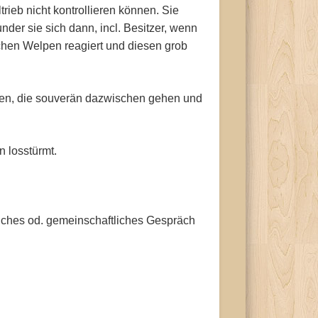
ieb nicht kontrollieren können. Sie
der sie sich dann, incl. Besitzer, wenn
chen Welpen reagiert und diesen grob
gen, die souverän dazwischen gehen und
n losstürmt.
iches od. gemeinschaftliches Gespräch