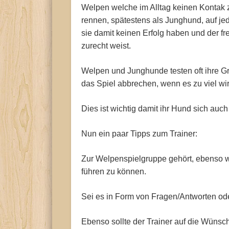
Welpen welche im Alltag keinen Kontak zu
rennen, spätestens als Junghund, auf jed
sie damit keinen Erfolg haben und der 
zurecht weist.
Welpen und Junghunde testen oft ihre G
das Spiel abbrechen, wenn es zu viel wir
Dies ist wichtig damit ihr Hund sich auch
Nun ein paar Tipps zum Trainer:
Zur Welpenspielgruppe gehört, ebenso w
führen zu können.
Sei es in Form von Fragen/Antworten o
Ebenso sollte der Trainer auf die Wüns