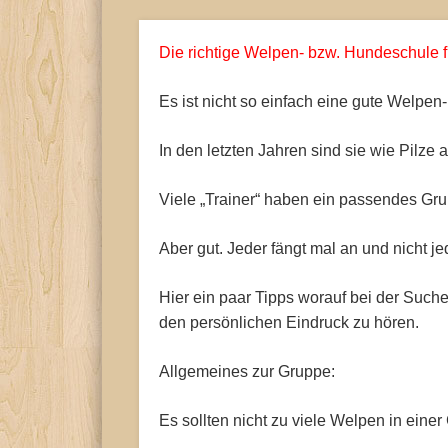
Die richtige Welpen- bzw. Hundeschule 
Es ist nicht so einfach eine gute Welpen
In den letzten Jahren sind sie wie Pilz
Viele „Trainer“ haben ein passendes Gru
Aber gut. Jeder fängt mal an und nicht je
Hier ein paar Tipps worauf bei der Suche
den persönlichen Eindruck zu hören.
Allgemeines zur Gruppe:
Es sollten nicht zu viele Welpen in eine