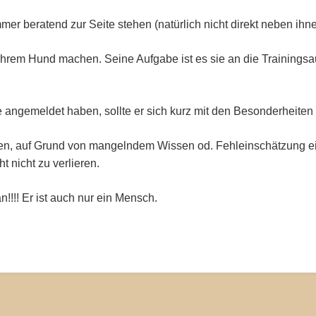
mmer beratend zur Seite stehen (natürlich nicht direkt neben ihn
 ihrem Hund machen. Seine Aufgabe ist es sie an die Trainingsa
 angemeldet haben, sollte er sich kurz mit den Besonderheiten 
hen, auf Grund von mangelndem Wissen od. Fehleinschätzung ei
 nicht zu verlieren.
n!!!! Er ist auch nur ein Mensch.