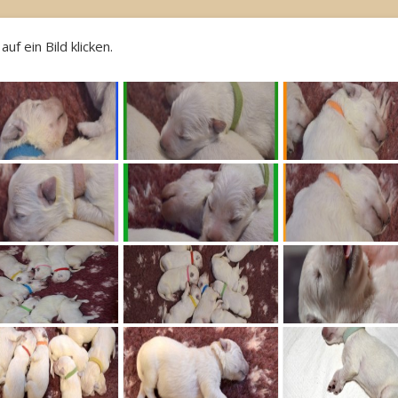
f ein Bild klicken.