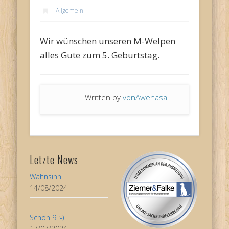
Allgemein
Wir wünschen unseren M-Welpen
alles Gute zum 5. Geburtstag.
Written by
vonAwenasa
Letzte News
Wahnsinn
14/08/2024
Schon 9 :-)
17/07/2024