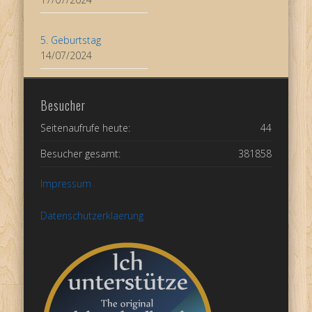
5. Geburtstag
14/07/2024
Besucher
Seitenaufrufe heute:
44
Besucher gesamt:
381858
Impressum
Datenschutzerklaerung