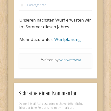
Uncategorized
Unseren nächsten Wurf erwarten wir
im Sommer diesen Jahres.
Mehr dazu unter:
Wurfplanung
Written by
vonAwenasa
Schreibe einen Kommentar
Deine E-Mail-Adresse wird nicht veröffentlicht.
Erforderliche Felder sind mit
*
markiert