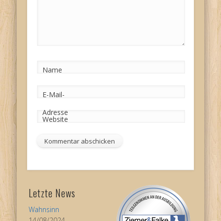
Name
E-Mail-
Adresse
Website
Letzte News
Wahnsinn
14/08/2024