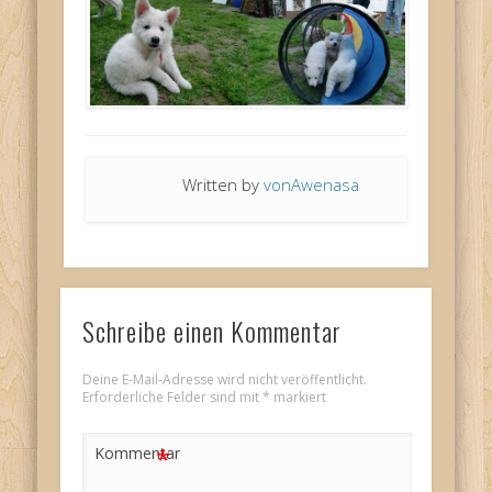
Written by
vonAwenasa
Schreibe einen Kommentar
Deine E-Mail-Adresse wird nicht veröffentlicht.
Erforderliche Felder sind mit
*
markiert
*
Kommentar