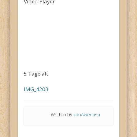
Video-Player
00:00
5 Tage alt
IMG_4203
Written by
vonAwenasa