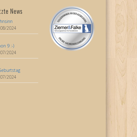
tzte News
hnsinn
/08/2024
on 9 :-)
/07/2024
Geburtstag
/07/2024