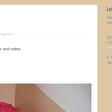
Le
Wa
14
Allgemein
Sch
17
 sind online.
5. 
14