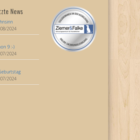
tzte News
hnsinn
/08/2024
on 9 :-)
/07/2024
Geburtstag
/07/2024