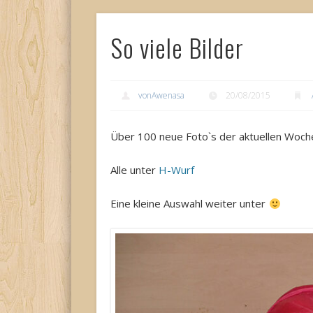
So viele Bilder
vonAwenasa
20/08/2015
Über 100 neue Foto`s der aktuellen Woche
Alle unter
H-Wurf
Eine kleine Auswahl weiter unter