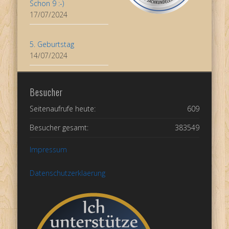
Schon 9 :-)
17/07/2024
5. Geburtstag
14/07/2024
Besucher
Seitenaufrufe heute:
609
Besucher gesamt:
383549
Impressum
Datenschutzerklaerung