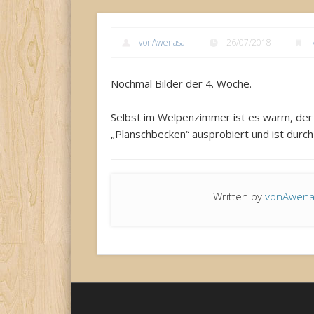
vonAwenasa
26/07/2018
Nochmal Bilder der 4. Woche.
Selbst im Welpenzimmer ist es warm, der
„Planschbecken“ ausprobiert und ist durch
Written by
vonAwen