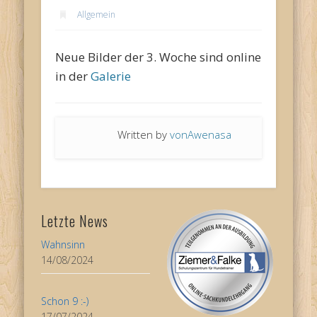
Allgemein
Neue Bilder der 3. Woche sind online
in der
Galerie
Written by
vonAwenasa
Letzte News
Wahnsinn
14/08/2024
Schon 9 :-)
17/07/2024