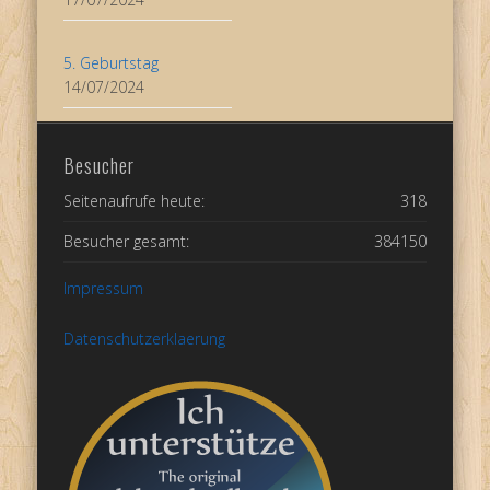
5. Geburtstag
14/07/2024
Besucher
Seitenaufrufe heute:
318
Besucher gesamt:
384150
Impressum
Datenschutzerklaerung