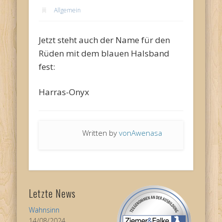
Allgemein
Jetzt steht auch der Name für den
Rüden mit dem blauen Halsband
fest:
Harras-Onyx
Written by
vonAwenasa
Letzte News
Wahnsinn
14/08/2024