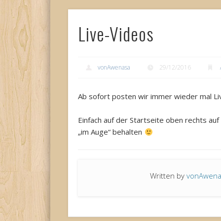
Live-Videos
vonAwenasa
29/12/2016
Ab sofort posten wir immer wieder mal L
Einfach auf der Startseite oben rechts au
„im Auge“ behalten
Written by
vonAwen