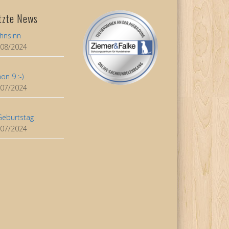
tzte News
hnsinn
/08/2024
on 9 :-)
/07/2024
Geburtstag
/07/2024