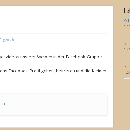
Le
Wa
14
Allgemein
Sch
17
ive-Videos unserer Welpen in der Facebook-Gruppe.
5. 
f das Facebook-Profil gehen, beitreten und die Kleinen
14
asa