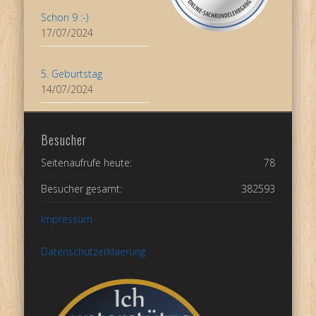
Schon 9 :-)
17/07/2024
5. Geburtstag
14/07/2024
Besucher
Seitenaufrufe heute:
78
Besucher gesamt:
382593
Impressum
Datenschutzerklaerung