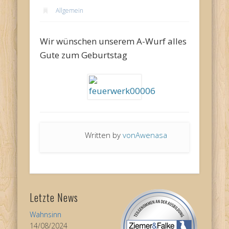
Allgemein
Wir wünschen unserem A-Wurf alles
Gute zum Geburtstag
Written by
vonAwenasa
Letzte News
Wahnsinn
14/08/2024