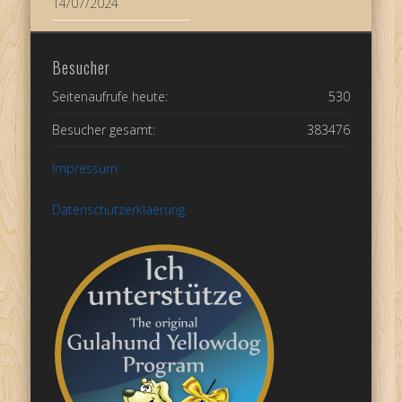
14/07/2024
Besucher
Seitenaufrufe heute:
530
Besucher gesamt:
383476
Impressum
Datenschutzerklaerung