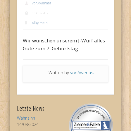
vonAwenasa
11/12/2023
Allgemein
Wir wünschen unserem J-Wurf alles
Gute zum 7. Geburtstag.
Written by
vonAwenasa
Letzte News
Wahnsinn
14/08/2024