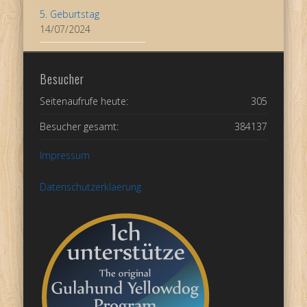
5. Geburtstag
14/07/2024
Besucher
Seitenaufrufe heute:
305
Besucher gesamt:
384137
Impressum
Datenschutzerklaerung