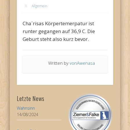
Allgemein
Cha´risas Körpertemerpatur ist
runter gegangen auf 36,9 C. Die
Geburt steht also kurz bevor.
Written by
vonAwenasa
Letzte News
Wahnsinn
14/08/2024