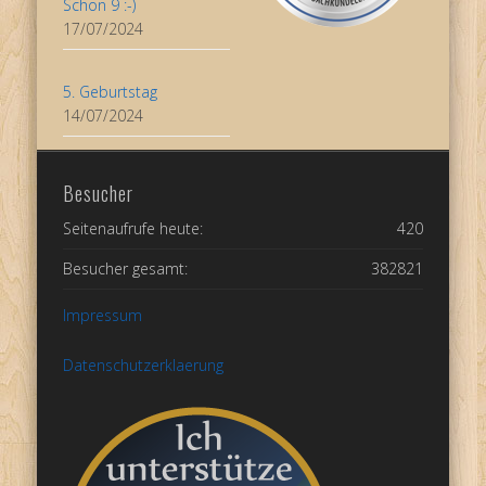
Schon 9 :-)
17/07/2024
5. Geburtstag
14/07/2024
Besucher
Seitenaufrufe heute:
420
Besucher gesamt:
382821
Impressum
Datenschutzerklaerung