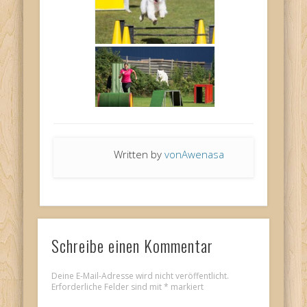
Written by
vonAwenasa
Schreibe einen Kommentar
Deine E-Mail-Adresse wird nicht veröffentlicht.
Erforderliche Felder sind mit
*
markiert