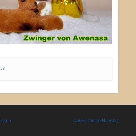
asa
ressum
Datenschutzerklaerung