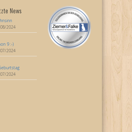
tzte News
hnsinn
/08/2024
on 9 :-)
/07/2024
Geburtstag
/07/2024