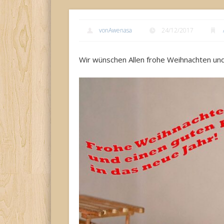
vonAwenasa
24/12/2017
Wir wünschen Allen frohe Weihnachten und