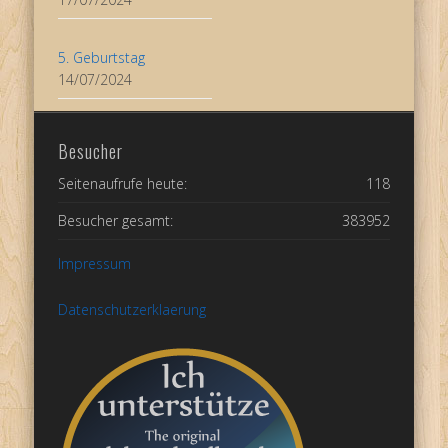
5. Geburtstag
14/07/2024
Besucher
Seitenaufrufe heute:
118
Besucher gesamt:
383952
Impressum
Datenschutzerklaerung