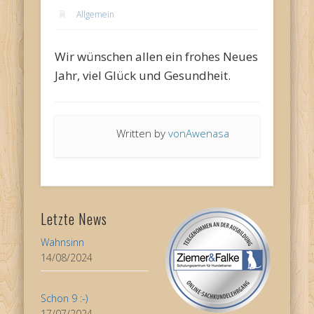
Allgemein
Wir wünschen allen ein frohes Neues
Jahr, viel Glück und Gesundheit.
Written by
vonAwenasa
Letzte News
Wahnsinn
14/08/2024
Schon 9 :-)
17/07/2024