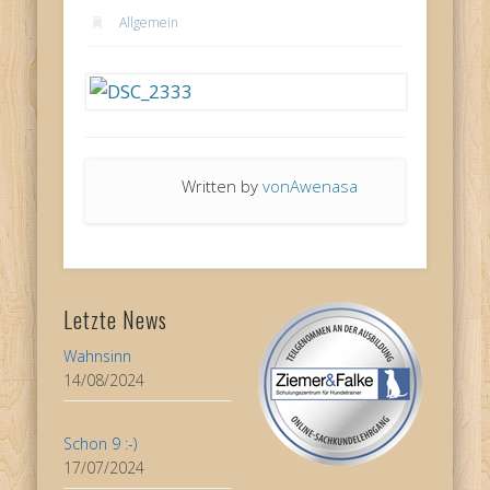
Allgemein
Written by
vonAwenasa
Letzte News
Wahnsinn
14/08/2024
Schon 9 :-)
17/07/2024