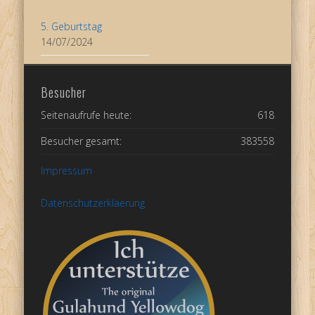
5. Geburtstag
14/07/2024
Besucher
Seitenaufrufe heute:
618
Besucher gesamt:
383558
Impressum
Datenschutzerklaerung