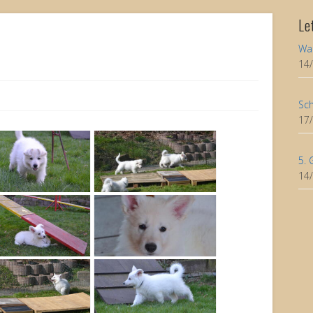
Le
Wa
14
Sch
17
5. 
14