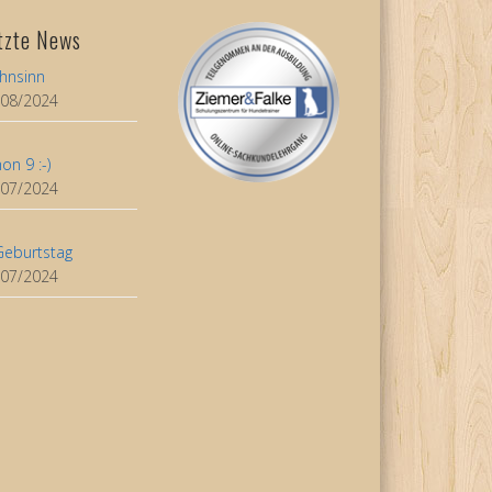
tzte News
hnsinn
/08/2024
on 9 :-)
/07/2024
Geburtstag
/07/2024