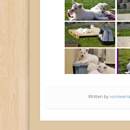
Written by
vonAwen