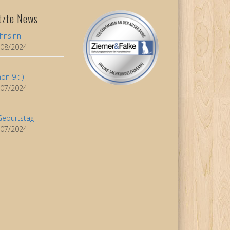
tzte News
hnsinn
/08/2024
on 9 :-)
/07/2024
Geburtstag
/07/2024