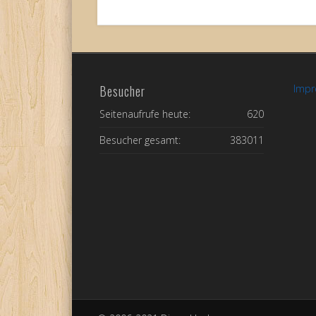
Besucher
Imp
Seitenaufrufe heute:
620
Besucher gesamt:
383011