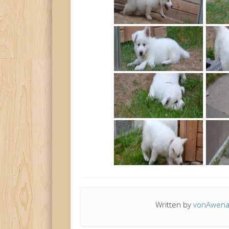
Written by
vonAwen