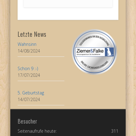
Letzte News
Wahnsinn
14/08/2024
Schon 9 :-)
17/07/2024
5. Geburtstag
14/07/2024
Besucher
Seitenaufrufe heute:
311