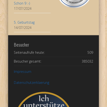
Schon 9 :-)
17/07/2024
5. Geburtstag
14/07/2024
Besucher
Seitenaufrufe heute:
509
Besucher gesamt:
385032
Impressum
Datenschutzerklaerung