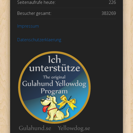
Seitenaufrufe heute:
226
Besucher gesamt:
383269
Impressum
Datenschutzerklaerung