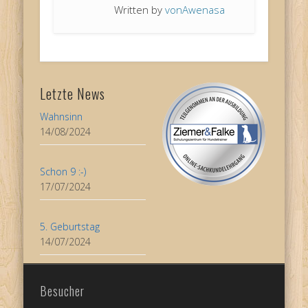
Written by
vonAwenasa
Letzte News
Wahnsinn
14/08/2024
Schon 9 :-)
17/07/2024
5. Geburtstag
14/07/2024
Besucher