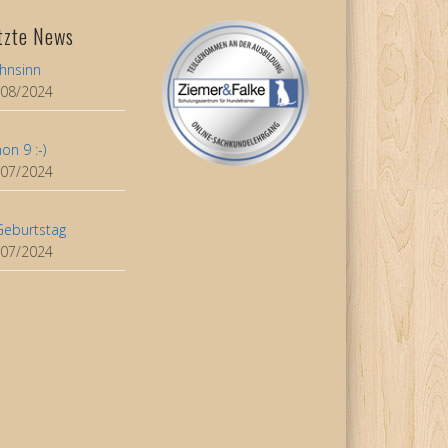
tzte News
hnsinn
/08/2024
on 9 :-)
/07/2024
Geburtstag
/07/2024