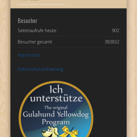
Besucher
Seitenaufrufe heute:
902
Besucher gesamt:
383832
Impressum
Datenschutzerklaerung