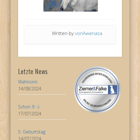
Written by
vonAwenasa
Letzte News
Wahnsinn
14/08/2024
Schon 9 :-)
17/07/2024
5. Geburtstag
14/07/2024