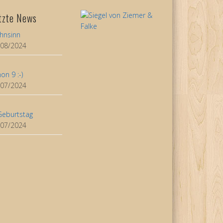
tzte News
hnsinn
/08/2024
on 9 :-)
/07/2024
Geburtstag
/07/2024