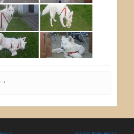
asa
ressum
Datenschutzerklaerung