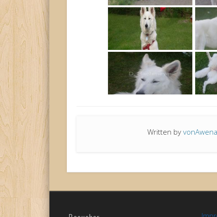
Written by
vonAwen
Imp