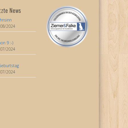
tzte News
hnsinn
/08/2024
on 9 :-)
/07/2024
Geburtstag
/07/2024