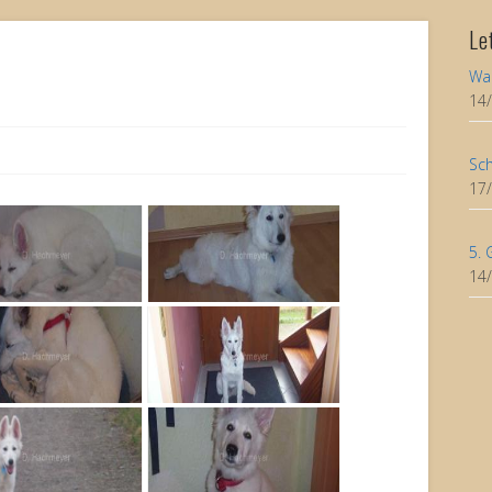
Le
Wa
14
Sch
17
5. 
14