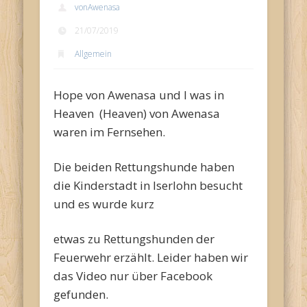
vonAwenasa
21/07/2019
Allgemein
Hope von Awenasa und I was in
Heaven (Heaven) von Awenasa
waren im Fernsehen.
Die beiden Rettungshunde haben
die Kinderstadt in Iserlohn besucht
und es wurde kurz
etwas zu Rettungshunden der
Feuerwehr erzählt. Leider haben wir
das Video nur über Facebook
gefunden.