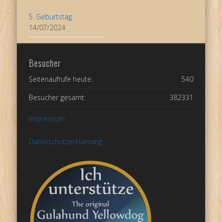
5. Geburtstag
14/07/2024
Besucher
Seitenaufrufe heute:
540
Besucher gesamt:
382331
Impressum
Datenschutzerklaerung