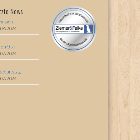
tzte News
hnsinn
/08/2024
on 9 :-)
/07/2024
Geburtstag
/07/2024