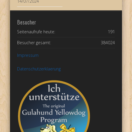
14/07/2024
Besucher
Seitenaufrufe heute:
191
Besucher gesamt:
384024
Impressum
Datenschutzerklaerung