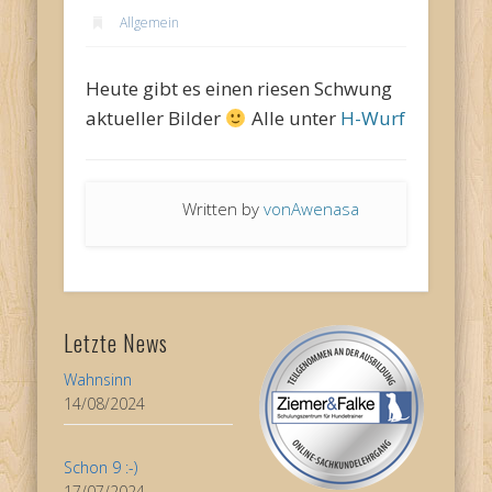
Allgemein
Heute gibt es einen riesen Schwung
aktueller Bilder
Alle unter
H-Wurf
Written by
vonAwenasa
Letzte News
Wahnsinn
14/08/2024
Schon 9 :-)
17/07/2024