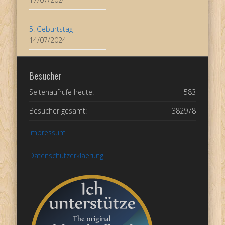
5. Geburtstag
14/07/2024
Besucher
Seitenaufrufe heute:
583
Besucher gesamt:
382978
Impressum
Datenschutzerklaerung