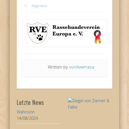
Allgemein
Written by
vonAwenasa
Letzte News
Wahnsinn
14/08/2024