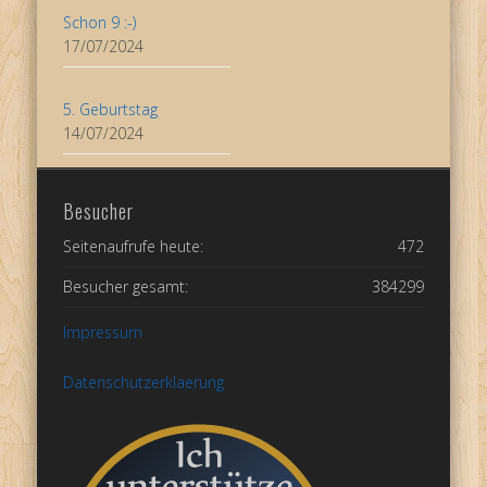
Schon 9 :-)
17/07/2024
5. Geburtstag
14/07/2024
Besucher
Seitenaufrufe heute:
472
Besucher gesamt:
384299
Impressum
Datenschutzerklaerung