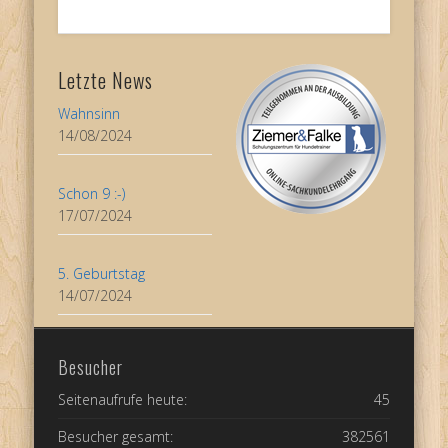
Letzte News
Wahnsinn
14/08/2024
Schon 9 :-)
17/07/2024
5. Geburtstag
14/07/2024
Besucher
Seitenaufrufe heute:
45
Besucher gesamt:
382561