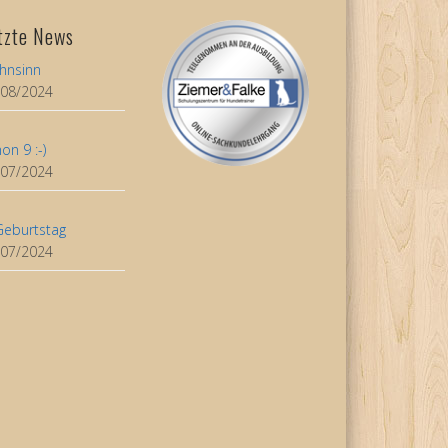
tzte News
hnsinn
/08/2024
on 9 :-)
/07/2024
Geburtstag
/07/2024