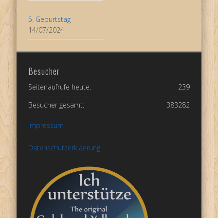
5. Geburtstag
14/07/2024
Besucher
Seitenaufrufe heute:
239
Besucher gesamt:
383282
Impressum
Datenschutzerklaerung