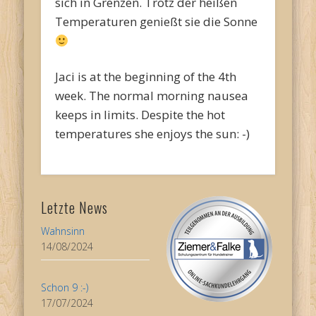
sich in Grenzen. Trotz der heißen
Temperaturen genießt sie die Sonne
Jaci is at the beginning of the 4th
week. The normal morning nausea
keeps in limits. Despite the hot
temperatures she enjoys the sun: -)
Letzte News
Wahnsinn
14/08/2024
Schon 9 :-)
17/07/2024