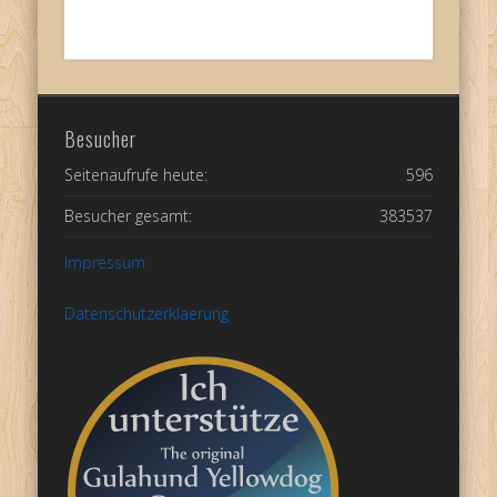
Besucher
Seitenaufrufe heute:
596
Besucher gesamt:
383537
Impressum
Datenschutzerklaerung