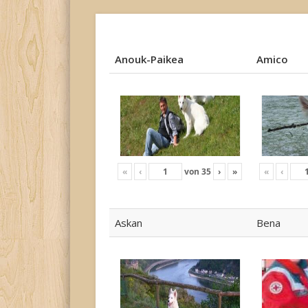
Anouk-Paikea
Amico
Anouk-Paikea
Amico
«
‹
von
35
›
»
«
‹
Askan
Bena