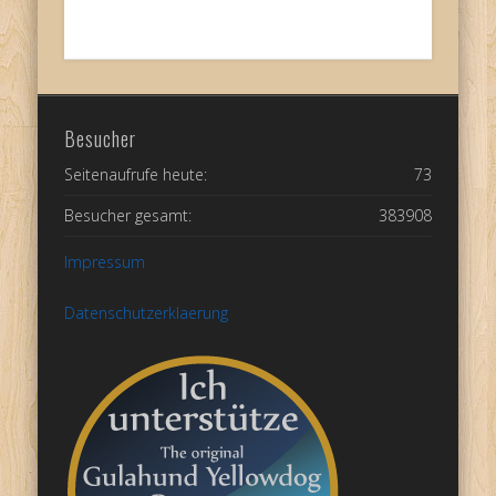
Besucher
Seitenaufrufe heute:
73
Besucher gesamt:
383908
Impressum
Datenschutzerklaerung