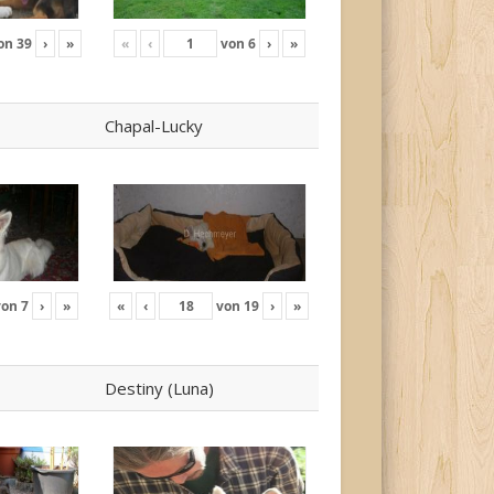
on
39
›
»
«
‹
von
6
›
»
Chapal-Lucky
von
7
›
»
«
‹
von
19
›
»
Destiny (Luna)